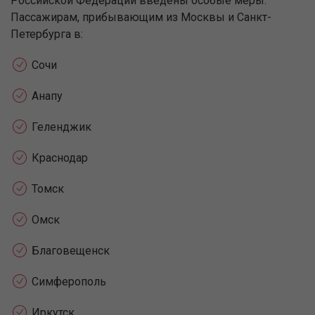
Российской Федерации введены особые меры.
Пассажирам, прибывающим из Москвы и Санкт-
Петербурга в:
Сочи
Анапу
Геленджик
Краснодар
Томск
Омск
Благовещенск
Симферополь
Иркутск