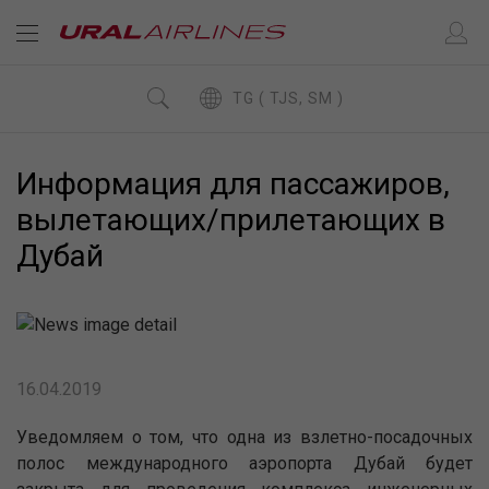
TG ( TJS, SM )
Информация для пассажиров,
вылетающих/прилетающих в
Дубай
16.04.2019
Уведомляем о том, что одна из взлетно-посадочных
полос международного аэропорта Дубай будет