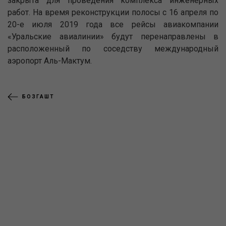
закрыта для проведения комплекса инженерных
работ. На время реконструкции полосы с 16 апреля по
20-е июля 2019 года все рейсы авиакомпании
«Уральские авиалинии» будут перенаправлены в
расположенный по соседству международный
аэропорт Аль-Мактум.
БОЗГАШТ