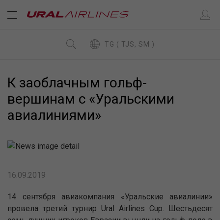
TG ( TJS, SM )
К заоблачным гольф-
вершинам с «Уральскими
авиалиниями»
16.09.2019
14 сентября авиакомпания «Уральские авиалинии»
провела третий турнир Ural Airlines Cup. Шестьдесят