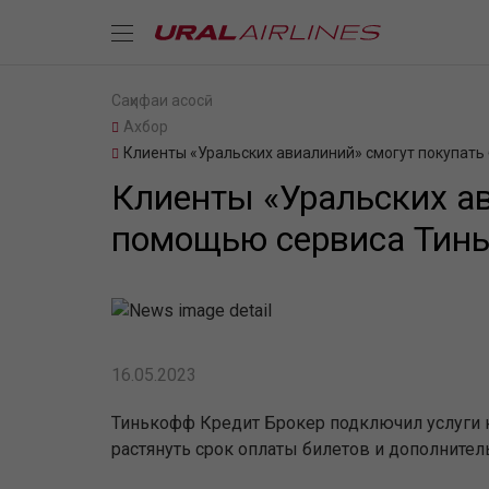
Саҳифаи асосӣ
Ахбор
Клиенты «Уральских авиалиний» смогут покупать
Клиенты «Уральских ав
помощью сервиса Тин
16.05.2023
Тинькофф Кредит Брокер подключил услуги к
растянуть срок оплаты билетов и дополнител