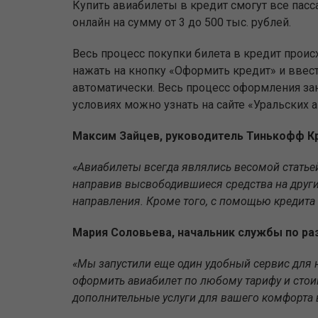
Купить авиабилеты в кредит смогут все пас
онлайн на сумму от 3 до 500 тыс. рублей.
Весь процесс покупки билета в кредит прои
нажать на кнопку «Оформить кредит» и ввес
автоматически. Весь процесс оформления за
условиях можно узнать на сайте «Уральских 
Максим Зайцев, руководитель Тинькофф К
«Авиабилеты всегда являлись весомой статьей
направив высвободившиеся средства на други
направления. Кроме того, с помощью кредита
Мария Соловьева, начальник службы по ра
«Мы запустили еще один удобный сервис для 
оформить авиабилет по любому тарифу и стои
дополнительные услуги для вашего комфорта 