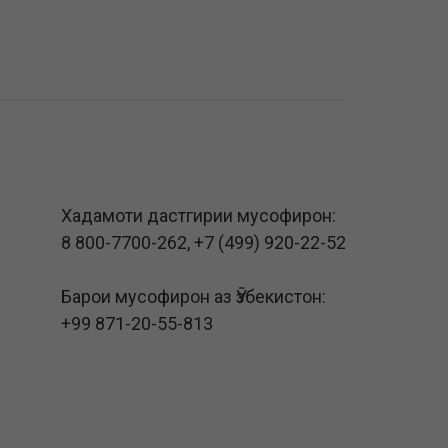
Хадамоти дастгирии мусофирон:
8 800-7700-262
,
+7 (499) 920-22-52
Барои мусофирон аз Ӯзбекистон:
+99 871-20-55-813