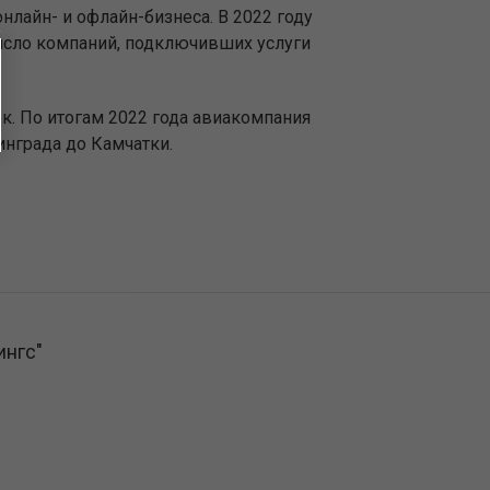
нлайн- и офлайн-бизнеса. В 2022 году
исло компаний, подключивших услуги
к. По итогам 2022 года авиакомпания
инграда до Камчатки.
ингс"