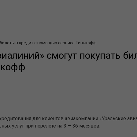
 билеты в кредит с помощью сервиса Тинькофф
иалиний» смогут покупать бил
ькофф
редитования для клиентов авиакомпании «Уральские авиа
ьных услуг при перелете на 3 — 36 месяцев.