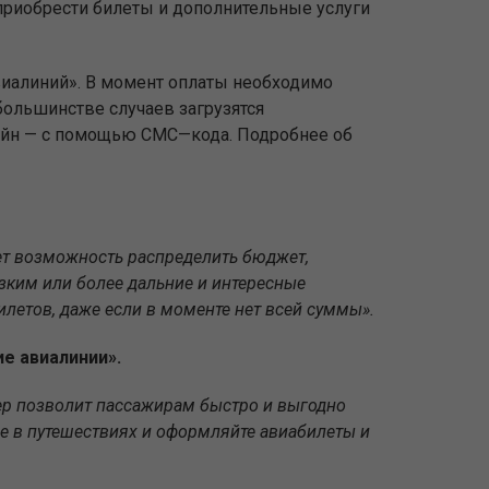
приобрести билеты и дополнительные услуги
виалиний». В момент оплаты необходимо
большинстве случаев загрузятся
лайн — с помощью СМС—кода. Подробнее об
ает возможность распределить бюджет,
зким или более дальние и интересные
летов, даже если в моменте нет всей суммы».
ие авиалинии».
ер позволит пассажирам быстро и выгодно
е в путешествиях и оформляйте авиабилеты и