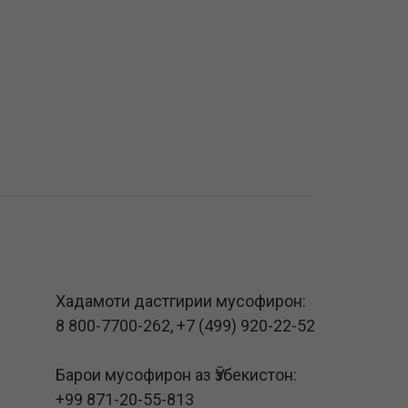
Хадамоти дастгирии мусофирон:
8 800-7700-262
,
+7 (499) 920-22-52
Барои мусофирон аз Ӯзбекистон:
+99 871-20-55-813