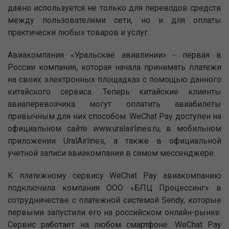
давно используется не только для переводов средств
между пользователями сети, но и для оплаты
практически любых товаров и услуг.
Авиакомпания «Уральские авиалинии» - первая в
России компания, которая начала принимать платежи
на своих электронных площадках с помощью данного
китайского сервиса. Теперь китайские клиенты
авиаперевозчика могут оплатить авиабилеты
привычным для них способом. WeChat Pay доступен на
официальном сайте www.uralairlines.ru, в мобильном
приложении UralAirlines, а также в официальной
учетной записи авиакомпании в самом мессенджере.
К платежному сервису WeChat Pay авиакомпанию
подключила компания ООО «БПЦ Процессинг» в
сотрудничестве с платежной системой Sendy, которые
первыми запустили его на российском онлайн-рынке.
Сервис работает на любом смартфоне. WeChat Pay