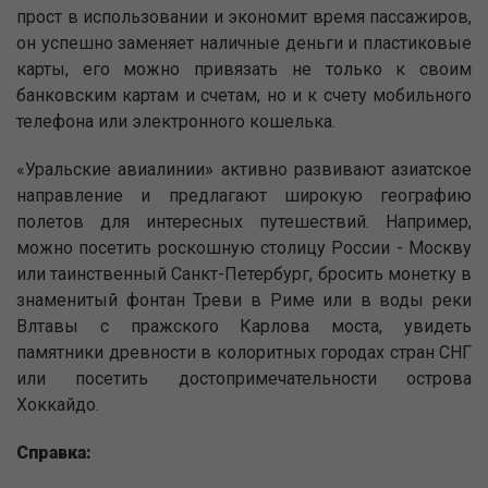
прост в использовании и экономит время пассажиров,
он успешно заменяет наличные деньги и пластиковые
карты, его можно привязать не только к своим
банковским картам и счетам, но и к счету мобильного
телефона или электронного кошелька.
«Уральские авиалинии» активно развивают азиатское
направление и предлагают широкую географию
полетов для интересных путешествий. Например,
можно посетить роскошную столицу России - Москву
или таинственный Санкт-Петербург, бросить монетку в
знаменитый фонтан Треви в Риме или в воды реки
Влтавы с пражского Карлова моста, увидеть
памятники древности в колоритных городах стран СНГ
или посетить достопримечательности острова
Хоккайдо.
Справка: