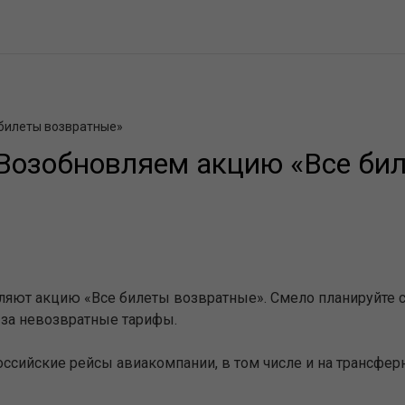
 билеты возвратные»
 Возобновляем акцию «Все би
вляют акцию «Все билеты возвратные». Смело планируйте с
 за невозвратные тарифы.
российские рейсы авиакомпании, в том числе и на трансфе