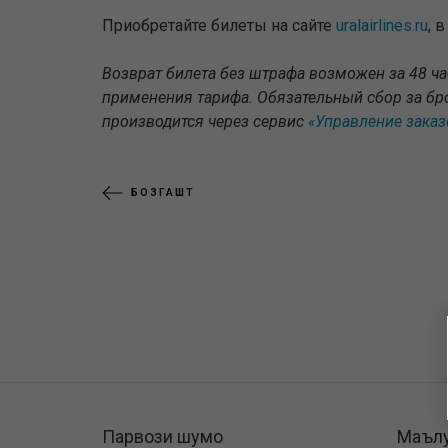
Приобретайте билеты на сайте
uralairlines.ru
, 
Возврат билета без штрафа возможен за 48 ча
применения тарифа. Обязательный сбор за бро
производится через сервис
«Управление зака
БОЗГАШТ
Парвози шумо
Маъл