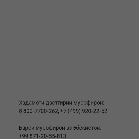
Хадамоти дастгирии мусофирон:
8 800-7700-262
,
+7 (499) 920-22-52
Барои мусофирон аз Ӯзбекистон:
+99 871-20-55-813