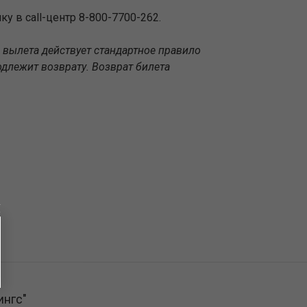
ку в call-центр 8-800-7700-262.
о вылета действует стандартное правило
длежит возврату. Возврат билета
ингс"