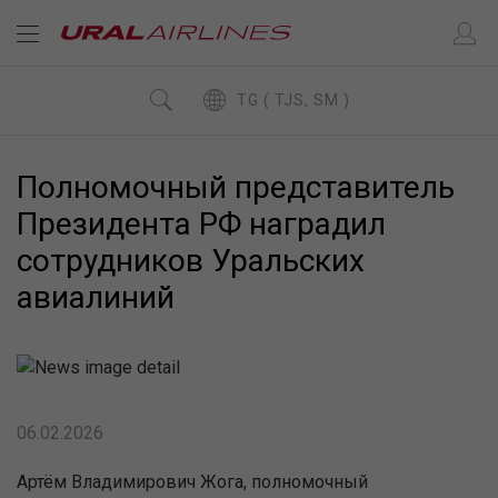
TG ( TJS, SM )
Полномочный представитель
Президента РФ наградил
сотрудников Уральских
авиалиний
06.02.2026
Артём Владимирович Жога, полномочный