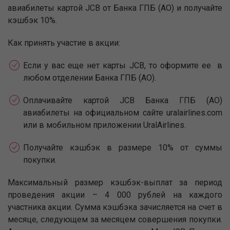
авиабилеты картой JCB от Банка ГПБ (АО) и получайте
кэшбэк 10%.
Как принять участие в акции:
Если у вас еще нет карты JCB, то оформите ее в
любом отделении Банка ГПБ (АО).
Оплачивайте картой JCB Банка ГПБ (АО)
авиабилеты на официальном сайте uralairlines.com
или в мобильном приложении UralAirlines.
Получайте кэшбэк в размере 10% от суммы
покупки.
Максимальный размер кэшбэк-выплат за период
проведения акции – 4 000 рублей на каждого
участника акции. Сумма кэшбэка зачисляется на счет в
месяце, следующем за месяцем совершения покупки.