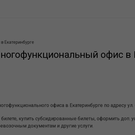
в Екатеринбурге
ногофункциональный офис в 
гофункционального офиса в Екатеринбурге по адресу ул. 
билете, купить субсидированные билеты, оформить доп. ус
еревозочным документам и другие услуги.