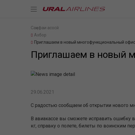
Саҳифаи асосӣ
Ахбор
Приглашаем в новый многофункциональный офис 
Приглашаем в новый м
29.06.2021
С радостью сообщаем об открытии нового мно
В авиакассе вы сможете исправить ошибку в 
кг, справку о полете, билеты по воинским п