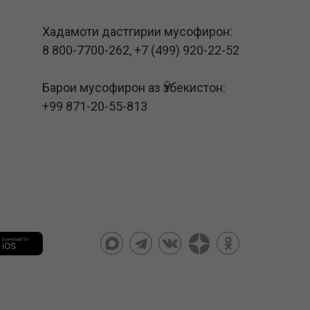
Хадамоти дастгирии мусофирон:
8 800-7700-262
,
+7 (499) 920-22-52
Барои мусофирон аз Ӯзбекистон:
+99 871-20-55-813