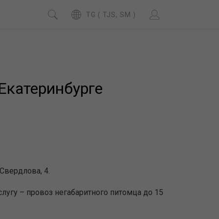
TG ( TJS, SM )
Екатеринбурге
Свердлова, 4.
лугу – провоз негабаритного питомца до 15