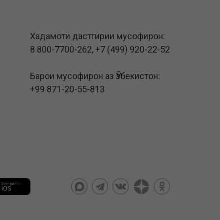
Хадамоти дастгирии мусофирон:
8 800-7700-262
,
+7 (499) 920-22-52
Барои мусофирон аз Ӯзбекистон:
+99 871-20-55-813