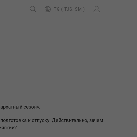
TG ( TJS, SM )
архатный сезон».
 подготовка к отпуску. Действительно, зачем
мягкий?