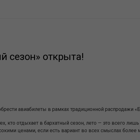
й сезон» открыта!
иобрести авиабилеты в рамках традиционной распродажи «Б
ех, кто отдыхает в бархатный сезон, лето — это всего лишь
сокими ценами, если есть вариант во всех смыслах более 