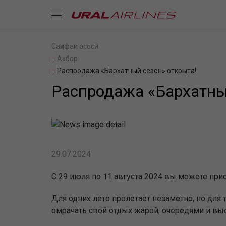
Саҳифаи асосӣ
Ахбор
Распродажа «Бархатный сезон» открыта!
Распродажа «Бархатны
29.07.2024
С 29 июля по 11 августа 2024 вы можете пр
Для одних лето пролетает незаметно, но для т
омрачать свой отдых жарой, очередями и вы