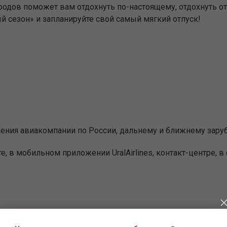
родов поможет вам отдохнуть по-настоящему, отдохнуть от в
 сезон» и запланируйте свой самый мягкий отпуск!
ения авиакомпании по России, дальнему и ближнему заруб
, в мобильном приложении UralAirlines, контакт-центре, в