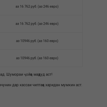
аз 16 762 руб. (аз 246 евро)
аз 16 762 руб. (аз 246 евро)
аз 10946 руб. (аз 160 евро)
аз 10946 руб. (аз 160 евро)
д. Шумораи ҷойҳо маҳдуд аст!
инчунин дар кассаи чиптаҳо харидан мумкин аст.