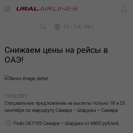
TG ( TJS, SM )
Снижаем цены на рейсы в
ОАЭ!
15.09.2021
Специальное предложение на вылеты только 18 и 25
сентября по маршруту Самара – Шарджа – Самара.
Рейс U67109 Cамара – Шарджа от 6800 рублей;