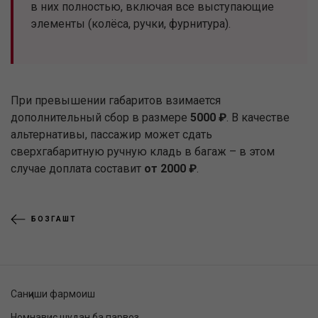
в них полностью, включая все выступающие
элементы (колёса, ручки, фурнитура).
При превышении габаритов взимается
дополнительный сбор в размере
5000 ₽
. В качестве
альтернативы, пассажир может сдать
сверхгабаритную ручную кладь в багаж – в этом
случае доплата составит
от 2000 ₽
.
БОЗГАШТ
Санҷиши фармоиш
Номнавис шудан ба парвоз