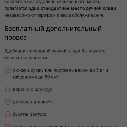
бесплатно без отдельно назначенного места)
полагается
одно стандартное место ручной клади
независимо от тарифа и класса обслуживания.
Бесплатный дополнительный
провоз
Вдобавок к основной ручной клади Вы можете
бесплатно провезти:
рюкзак, сумку или портфель весом до 5 кг и
габаритами до 80 см*;
верхнюю одежду;
детское питание**;
букеты цветов;
трости, костыли, ходунки, складные инвалидные