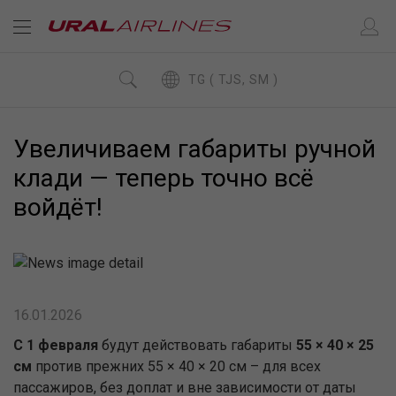
TG ( TJS, SM )
Увеличиваем габариты ручной
клади — теперь точно всё
войдёт!
16.01.2026
С 1 февраля
будут действовать габариты
55 × 40 × 25
см
против прежних 55 × 40 × 20 см – для всех
пассажиров, без доплат и вне зависимости от даты