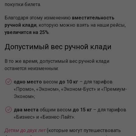
покупки билета.
Благодаря этому изменению
вместительность
ручной клади
, которую можно взять на наши рейсы,
увеличится на 25%
.
Допустимый вес ручной клади
В то же время, допустимый вес ручной клади
останется неизменным:
одно место
весом
до 10 кг
– для тарифов
«Промо», «Эконом», «Эконом-Буст» и «Премиум-
Эконом»;
два места
общим весом
до 15 кг
– для тарифов
«Бизнес» и «Бизнес-Лайт».
Детям до двух лет
(которые могут путешествовать