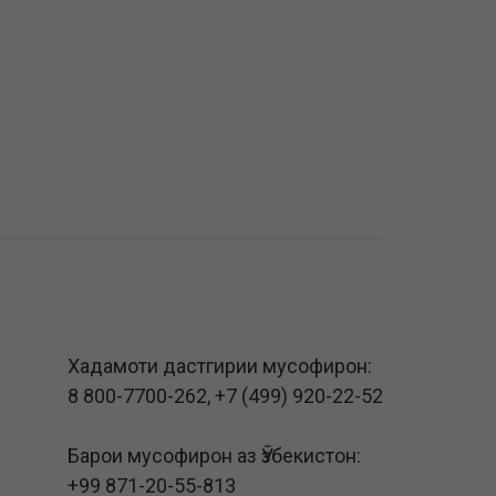
Хадамоти дастгирии мусофирон:
8 800-7700-262
,
+7 (499) 920-22-52
Барои мусофирон аз Ӯзбекистон:
+99 871-20-55-813