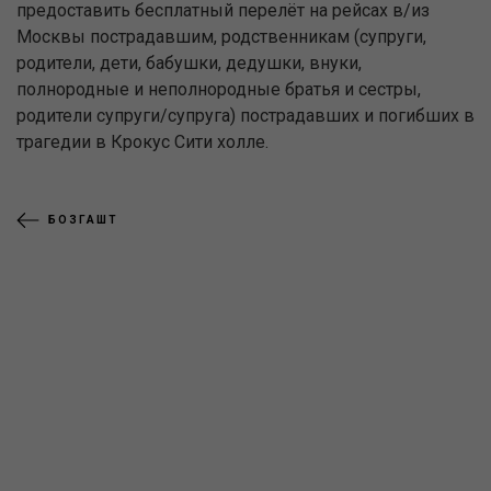
предоставить бесплатный перелёт на рейсах в/из
Москвы пострадавшим, родственникам (супруги,
родители, дети, бабушки, дедушки, внуки,
полнородные и неполнородные братья и сестры,
родители супруги/супруга) пострадавших и погибших в
трагедии в Крокус Сити холле.
БОЗГАШТ