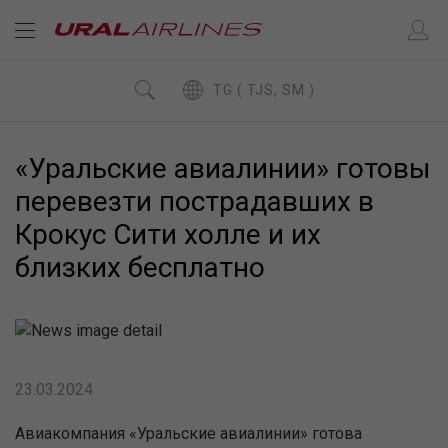
TG ( TJS, SM )
«Уральские авиалинии» готовы
перевезти пострадавших в
Крокус Сити холле и их
близких бесплатно
23.03.2024
Авиакомпания «Уральские авиалинии» готова