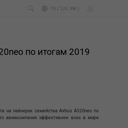
TG ( TJS, SM )
320neo по итогам 2019
а на лайнерах семейства Airbus A320neo по
, что авиакомпания эффективнее всех в мире