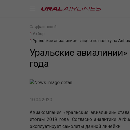
Саҳифаи асосӣ
Ахбор
Уральские авиалинии» - лидер по налету на Airbu
Уральские авиалинии» -
года
10.04.2020
Авиакомпания «Уральские авиалинии» стала
итогам 2019 года. Согласно аналитике Airb
эксплуатирует самолеты данной линейки.