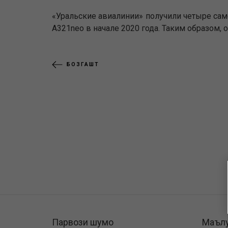
«Уральские авиалинии» получили четыре само
А321neo в начале 2020 года. Таким образом,
БОЗГАШТ
Парвози шумо
Маъл