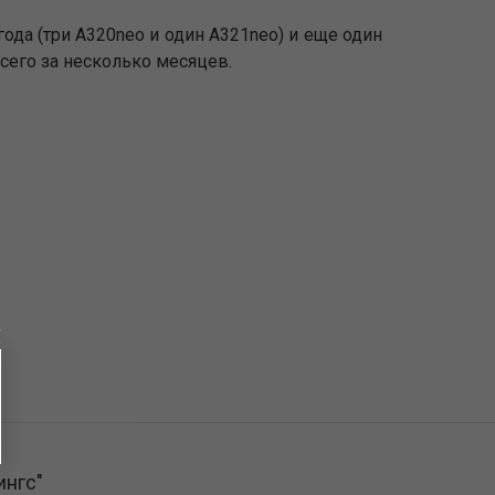
ода (три A320neo и один A321neo) и еще один
сего за несколько месяцев.
ингс"