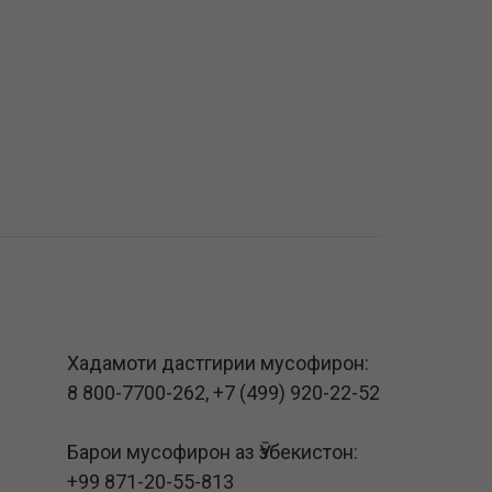
Хадамоти дастгирии мусофирон:
8 800-7700-262
,
+7 (499) 920-22-52
Барои мусофирон аз Ӯзбекистон:
+99 871-20-55-813