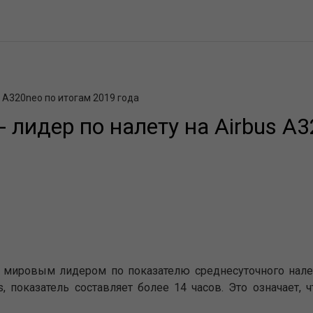
s A320neo по итогам 2019 года
 лидер по налету на Airbus A
 мировым лидером по показателю среднесуточного налет
us, показатель составляет более 14 часов. Это означает