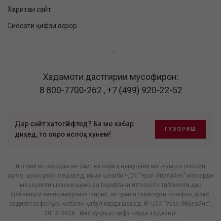
Харитаи сайт
Сиёсати ҳифзи асрор
Хадамоти дастгирии мусофирон:
8 800-7700-262
,
+7 (499) 920-22-52
Дар сайт хатогӣ ёфтед? Ба мо хабар
ГУЗОРИШ
диҳед, то онро ислоҳ кунем!
Ҳангоми истифодаи ин сайт ва ворид намудани маълумоти шахсии
шумо, шумо розӣ мешавед, ки аз ҷониби ҶСК "Урал Эйрлайнс" коркарди
маълумоти шахсии шумо ва гирифтани иттилооти таблиғотӣ дар
шабакаҳои телекоммуникатсионӣ, аз ҷумла тавассути телефон, факс,
радиотелефонҳои мобилӣ қабул карда шавад. © ҶСК "Урал Эйрлайнс",
2013- 2026 . Ҳама ҳуқуқҳо ҳифз карда шудаанд.