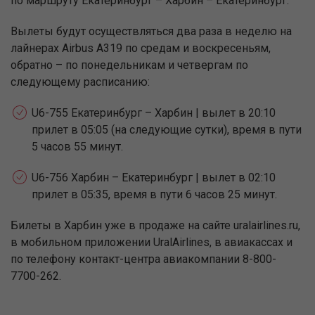
по маршруту Екатеринбург – Харбин – Екатеринбург.
Вылеты будут осуществляться два раза в неделю на
лайнерах Airbus A319 по средам и воскресеньям,
обратно – по понедельникам и четвергам по
следующему расписанию:
U6-755 Екатеринбург – Харбин | вылет в 20:10
прилет в 05:05 (на следующие сутки), время в пути
5 часов 55 минут.
U6-756 Харбин – Екатеринбург | вылет в 02:10
прилет в 05:35, время в пути 6 часов 25 минут.
Билеты в Харбин уже в продаже на сайте uralairlines.ru,
в мобильном приложении UralAirlines, в авиакассах и
по телефону контакт-центра авиакомпании 8-800-
7700-262.