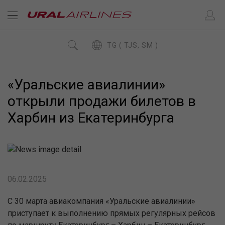
TG ( TJS, SM )
«Уральские авиалинии»
открыли продажи билетов в
Харбин из Екатеринбурга
06.02.2025
С 30 марта авиакомпания «Уральские авиалинии»
приступает к выполнению прямых регулярных рейсов