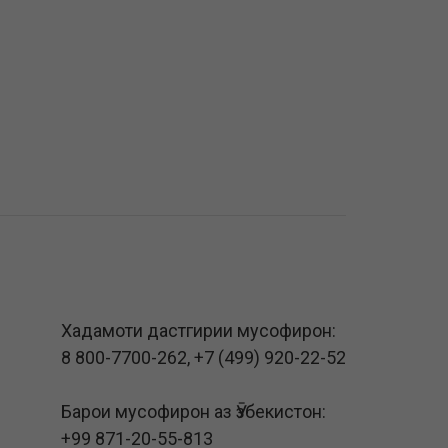
Хадамоти дастгирии мусофирон:
8 800-7700-262
,
+7 (499) 920-22-52
Барои мусофирон аз Ӯзбекистон:
+99 871-20-55-813