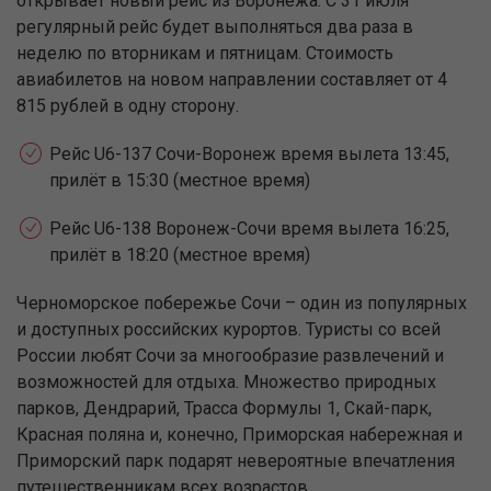
открывает новый рейс из Воронежа. С 31 июля
регулярный рейс будет выполняться два раза в
неделю по вторникам и пятницам. Стоимость
авиабилетов на новом направлении составляет от 4
815 рублей в одну сторону.
Рейс U6-137 Сочи-Воронеж время вылета 13:45,
прилёт в 15:30 (местное время)
Рейс U6-138 Воронеж-Сочи время вылета 16:25,
прилёт в 18:20 (местное время)
Черноморское побережье Сочи – один из популярных
и доступных российских курортов. Туристы со всей
России любят Сочи за многообразие развлечений и
возможностей для отдыха. Множество природных
парков, Дендрарий, Трасса Формулы 1, Скай-парк,
Красная поляна и, конечно, Приморская набережная и
Приморский парк подарят невероятные впечатления
путешественникам всех возрастов.