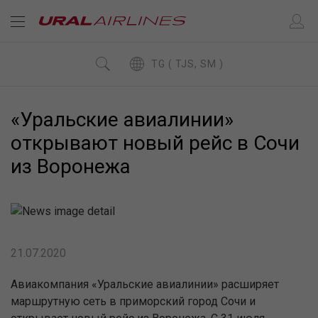
TG ( TJS, SM )
«Уральские авиалинии»
открывают новый рейс в Сочи
из Воронежа
21.07.2020
Авиакомпания «Уральские авиалинии» расширяет
маршрутную сеть в приморский город Сочи и