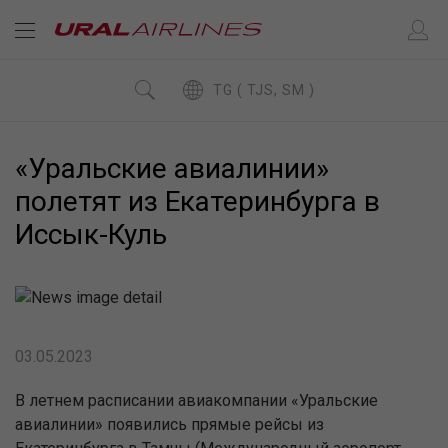
TG ( TJS, SM )
«Уральские авиалинии»
полетят из Екатеринбурга в
Иссык-Куль
03.05.2023
В летнем расписании авиакомпании «Уральские
авиалинии» появились прямые рейсы из