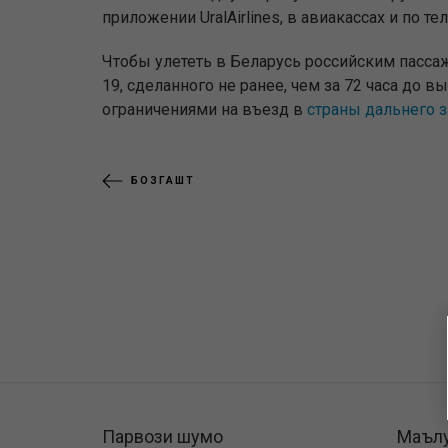
приложении UralAirlines, в авиакассах и по т
Чтобы улететь в Беларусь российским пассаж
19, сделанного не ранее, чем за 72 часа до 
ограничениями на въезд в
страны дальнего 
БОЗГАШТ
Парвози шумо
Маъл