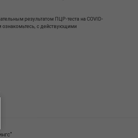
цательным результатом ПЦР-теста на COVID-
том ознакомьтесь, с действующими
ингс"