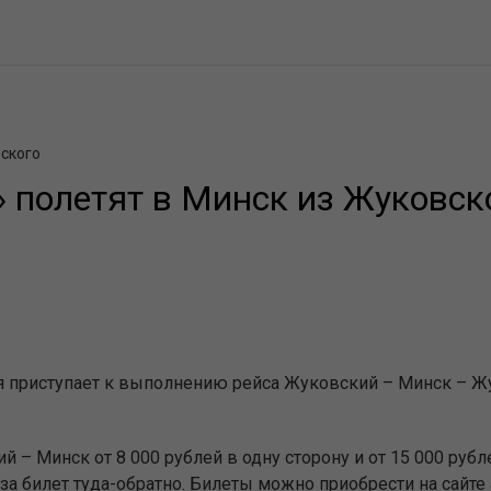
вского
 полетят в Минск из Жуковск
я приступает к выполнению рейса Жуковский – Минск – Ж
 – Минск от 8 000 рублей в одну сторону и от 15 000 рубл
ей за билет туда-обратно. Билеты можно приобрести на сай