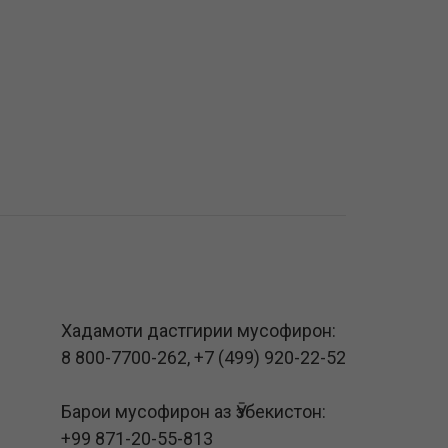
Хадамоти дастгирии мусофирон:
8 800-7700-262
,
+7 (499) 920-22-52
Барои мусофирон аз Ӯзбекистон:
+99 871-20-55-813