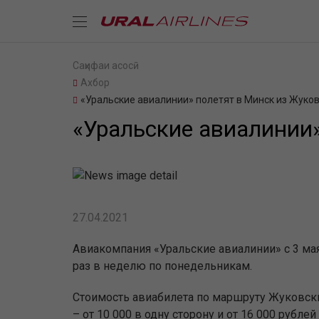
Саҳифаи асосӣ
Ахбор
«Уральские авиалинии» полетят в Минск из Жуко
«Уральские авиалинии»
27.04.2021
Авиакомпания «Уральские авиалинии» с 3 ма
раз в неделю по понедельникам.
Стоимость авиабилета по маршруту Жуковский
– от 10 000 в одну сторону и от 16 000 рубл