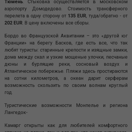
Тюмень
. Стыковка осуществляется в московском
аэропорту Домодедово. Стоимость трансферного
перелета в одну сторону от
135 EUR
, туда/обратно - от
202 EUR
. В цену включены все сборы.
Бордо во Французской Аквитании – это «другой юг
Франции» на берегу Басков, где есть все, что так
любят туристы: старинные крепости и изящные замки,
дома между скал и узкие мощеные улочки, песчаные
дюны и бурлящие реки, сосновый воздух и
Атлантическое побережье. Пляжи здесь простираются
на сотни километров, а океан дарит серферам
возможность скользить по своим волнам круглый
год.
Туристические возможности Монпелье и региона
Лангедок-
Камарг открыты как для любителей комфортного