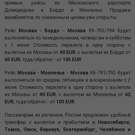
прямые рейсы из Московского аэропорта
Домодедово в Бордо и Монпелье. Продажи
авиабилетов по сниженным ценам уже открыты.
Рейс
Москва - Бордо - Москва
У6-793/794 будет
выполняться по понедельникам, четвергам и субботам
с 1 июня. Стоимость перелета в одну сторону с
вылетом из Москвы от
40 EUR
, с вылетом из Бордо от
65 EUR
, туда/обратно - от
105 EUR
.
Рейс
Москва - Монпелье - Москва
У6-791/792 будет
выполняться по средам, пятницам и воскресеньям с 2
июня. Стоимость перелета в одну сторону с вылетом
из Москвы от
40 EUR
, с вылетом из Монпелье от
62
EUR
, туда/обратно - от
103 EUR
.
Пассажирам из регионов России предложен удобный
трансфер с вылетом и прибытием в
Новосибирск,
Томск, Омск, Барнаул, Екатеринбург, Челябинск и