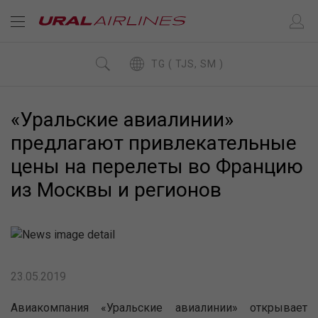
TG ( TJS, SM )
«Уральские авиалинии»
предлагают привлекательные
цены на перелеты во Францию
из Москвы и регионов
23.05.2019
Авиакомпания «Уральские авиалинии» открывает