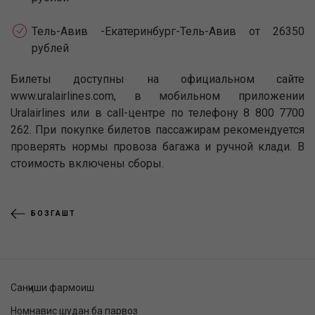
Тель-Авив -Екатеринбург-Тель-Авив от 26350
рублей
Билеты доступны на официальном сайте
www.uralairlines.com, в мобильном приложении
Uralairlines или в call-центре по телефону 8 800 7700
262. При покупке билетов пассажирам рекомендуется
проверять нормы провоза багажа и ручной клади. В
стоимость включены сборы.
БОЗГАШТ
Санҷиши фармоиш
Номнавис шудан ба парвоз