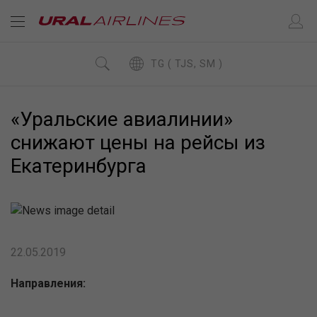
TG ( TJS, SM )
«Уральские авиалинии»
снижают цены на рейсы из
Екатеринбурга
22.05.2019
Направления: