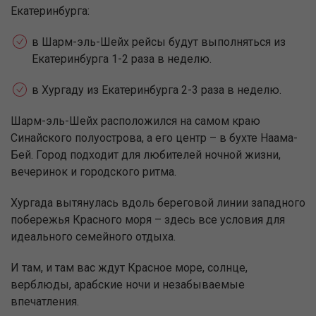
Екатеринбурга:
в Шарм-эль-Шейх рейсы будут выполняться из
Екатеринбурга 1-2 раза в неделю.
в Хургаду ­из Екатеринбурга 2-3 раза в неделю.
Шарм-эль-Шейх расположился на самом краю
Синайского полуострова, а его центр – в бухте Наама-
Бей. Город подходит для любителей ночной жизни,
вечеринок и городского ритма.
Хургада вытянулась вдоль береговой линии западного
побережья Красного моря – здесь все условия для
идеального семейного отдыха.
И там, и там вас ждут Красное море, солнце,
верблюды, арабские ночи и незабываемые
впечатления.