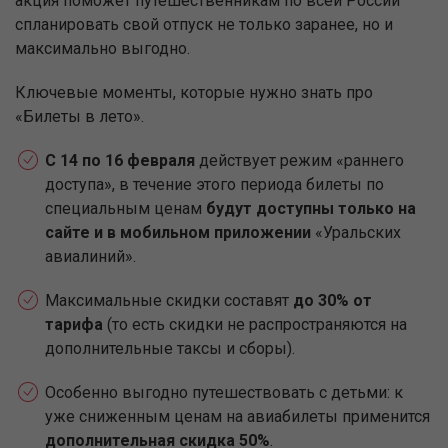
акция поможет путешественникам по всей России
спланировать свой отпуск не только заранее, но и
максимально выгодно.
Ключевые моменты, которые нужно знать про
«Билеты в лето».
С 14 по 16 февраля
действует режим «раннего
доступа», в течение этого периода билеты по
специальным ценам
будут доступны только на
сайте и в мобильном приложении
«Уральских
авиалиний».
Максимальные скидки составят
до 30% от
тарифа
(то есть скидки не распространяются на
дополнительные таксы и сборы).
Особенно выгодно путешествовать с детьми: к
уже сниженным ценам на авиабилеты применится
дополнительная скидка 50%
.