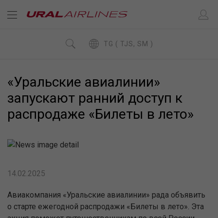
TG ( TJS, SM )
«Уральские авиалинии»
запускают ранний доступ к
распродаже «Билеты в лето»
14.02.2025
Авиакомпания «Уральские авиалинии» рада объявить
о старте ежегодной распродажи «Билеты в лето». Эта