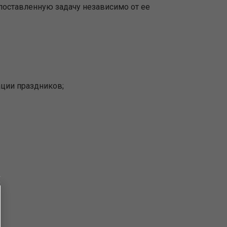
 поставленную задачу независимо от ее
ации праздников;