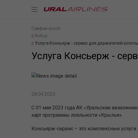
Саҳифаи асосӣ
Ахбор
Услуга Консьерж - сервис для держателей золоты
Услуга Консьерж - сер
28.04.2023
С 01 мая 2023 года АК «Уральские авиалинии
карт программы лояльности «Крылья».
Консьерж-сервис – это комплексные услуги 