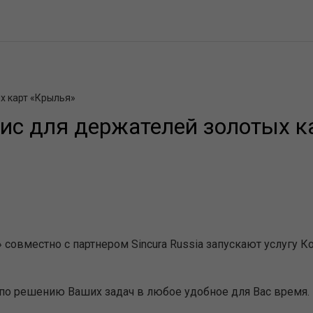
х карт «Крылья»
вис для держателей золотых к
» совместно с партнером Sincura Russia запускают услугу
по решению Ваших задач в любое удобное для Вас время.