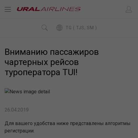
TG ( TJS, SM )
Вниманию пассажиров
чартерных рейсов
туроператора TUI!
26.04.2019
Для вашего удобства ниже представлены алгоритмы
регистрации.