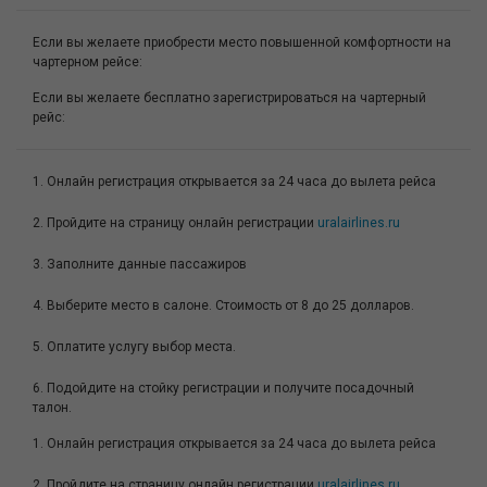
Если вы желаете приобрести место повышенной комфортности на
чартерном рейсе:
Если вы желаете бесплатно зарегистрироваться на чартерный
рейс:
1. Онлайн регистрация открывается за 24 часа до вылета рейса
2. Пройдите на страницу онлайн регистрации
uralairlines.ru
3. Заполните данные пассажиров
4. Выберите место в салоне. Стоимость от 8 до 25 долларов.
5. Оплатите услугу выбор места.
6. Подойдите на стойку регистрации и получите посадочный
талон.
1. Онлайн регистрация открывается за 24 часа до вылета рейса
2. Пройдите на страницу онлайн регистрации
uralairlines.ru