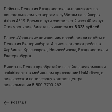
Рейсы в Пекин из Владивостока выполняются по
понедельникам, четвергам и субботам на лайнерах
Airbus A319. Время в пути составляет 2 часа 40 минут.
Стоимость авиабилета начинается
от 8 323 рублей
.
Ранее «Уральские авиалинии» возобновили полёты в
Пекин из Екатеринбурга. А с июня откроют рейсы в
Харбин из Красноярска, Новосибирска, Владивостока и
Екатеринбурга.
Билеты в Пекин приобретайте на сайте авиакомпании
uralairlines.ru, в мобильном приложении UralAirlines, в
авиакассах и по телефону контакт-центра
авиакомпании 8-800-7700-262.
БОЗГАШТ