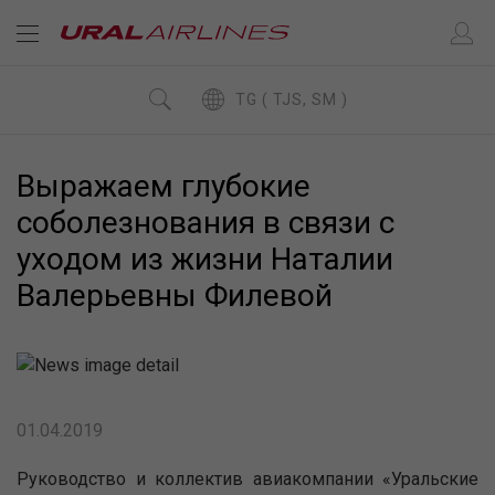
TG ( TJS, SM )
Выражаем глубокие
соболезнования в связи с
уходом из жизни Наталии
Валерьевны Филевой
01.04.2019
Руководство и коллектив авиакомпании «Уральские