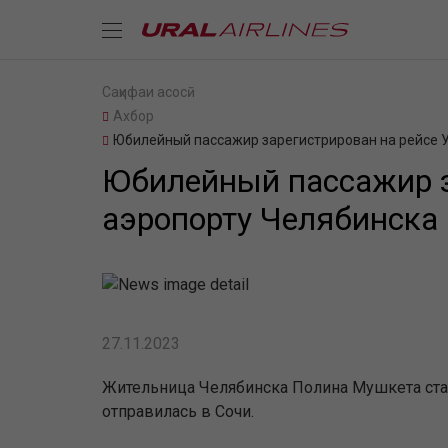
Саҳифаи асосӣ
Ахбор
Юбилейный пассажир зарегистрирован на рейсе У
Юбилейный пассажир з
аэропорту Челябинска
27.11.2023
Жительница Челябинска Полина Мушкета ста
отправилась в Сочи.