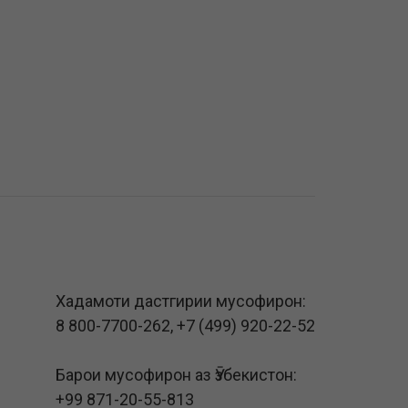
Хадамоти дастгирии мусофирон:
8 800-7700-262
,
+7 (499) 920-22-52
Барои мусофирон аз Ӯзбекистон:
+99 871-20-55-813