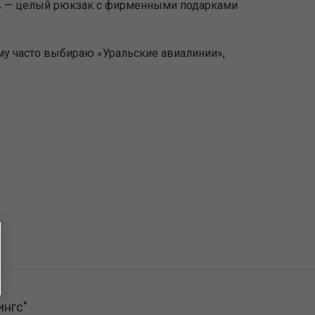
лав — целый рюкзак с фирменными подарками
му часто выбираю «Уральские авиалинии»,
ингс"