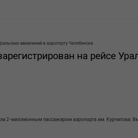
ральских авиалиний в аэропорту Челябинска
арегистрирован на рейсе Ура
ла 2-миллионным пассажиром аэропорта им. Курчатова. В