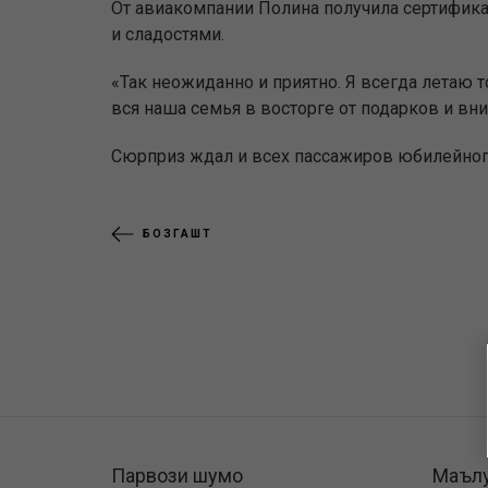
От авиакомпании Полина получила сертифик
и сладостями.
«Так неожиданно и приятно. Я всегда летаю
вся наша семья в восторге от подарков и вни
Сюрприз ждал и всех пассажиров юбилейного
БОЗГАШТ
Парвози шумо
Маъл