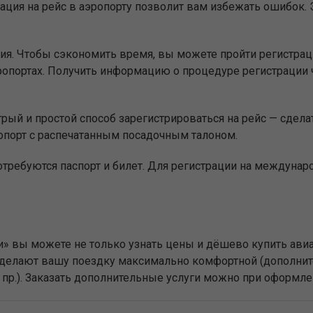
ация на рейс в аэропорту позволит вам избежать ошибок. Э
ия. Чтобы сэкономить время, вы можете пройти регистр
опортах. Получить информацию о процедуре регистрации 
ый и простой способ зарегистрироваться на рейс — сделат
опорт с распечатанным посадочным талоном.
отребуются паспорт и билет. Для регистрации на междуна
нии» вы можете не только узнать цены и дёшево купить
е сделают вашу поездку максимально комфортной (дополни
и пр.). Заказать дополнительные услуги можно при оформле