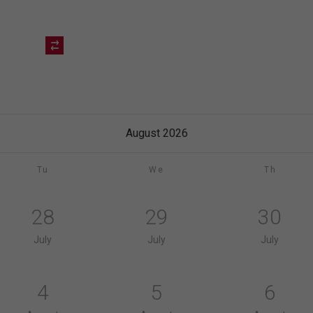
August 2026
Tu
We
Th
28
29
30
July
July
July
4
5
6