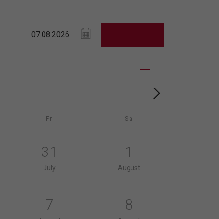
Fr
Sa
31
1
July
August
7
8