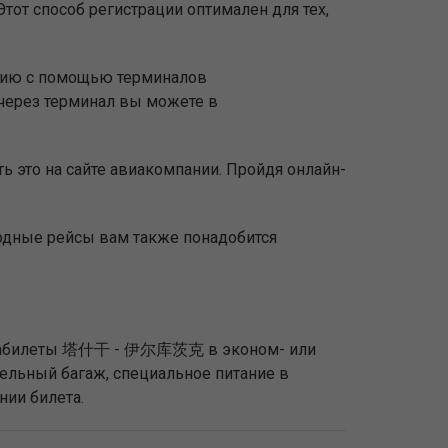
тот способ регистрации оптимален для тех,
ацию с помощью терминалов
через терминал вы можете в
ь это на сайте авиакомпании. Пройдя онлайн-
родные рейсы вам также понадобится
 авиабилеты 塔什干 - 伊尔库茨克 в эконом- или
тельный багаж, специальное питание в
нии билета.