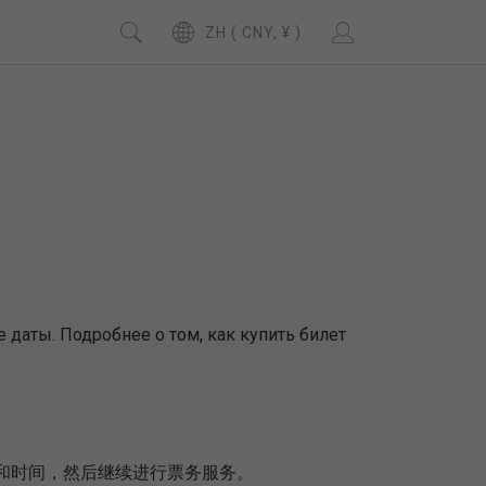
ZH ( CNY, ¥ )
даты. Подробнее о том, как купить билет
期和时间，然后继续进行票务服务。