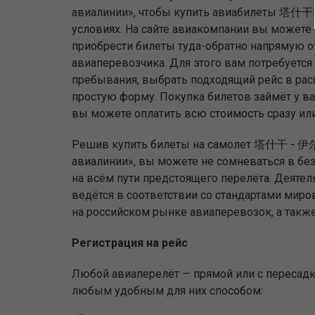
авиалинии», чтобы купить авиабилеты 塔
условиях. На сайте авиакомпании вы можете 
приобрести билеты туда-обратно напрямую о
авиаперевозчика. Для этого вам потребуется 
пребывания, выбрать подходящий рейс в рас
простую форму. Покупка билетов займёт у ва
вы можете оплатить всю стоимость сразу или 
Решив купить билеты на самолет 塔什干 - 
авиалинии», вы можете не сомневаться в бе
на всём пути предстоящего перелёта. Деяте
ведётся в соответствии со стандартами ми
на российском рынке авиаперевозок, а такж
Регистрация на рейс
Любой авиаперелёт — прямой или с пересадко
любым удобным для них способом: