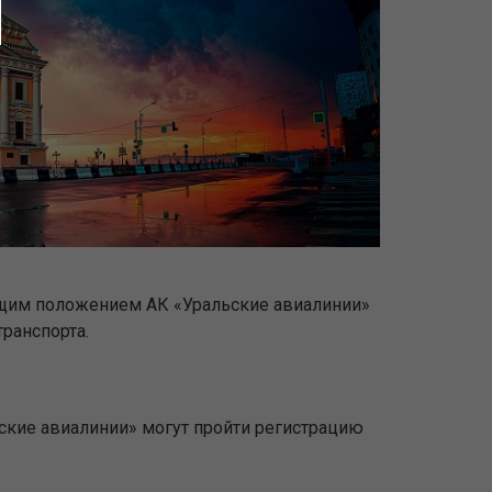
ющим положением АК «Уральские авиалинии»
ранспорта.
ьские авиалинии» могут пройти регистрацию