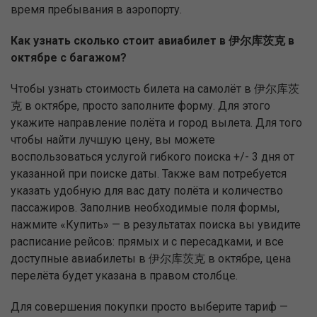
время пребывания в аэропорту.
Как узнать сколько стоит авиабилет в 伊尔库茨克 в
октябре с багажом?
Чтобы узнать стоимость билета на самолёт в 伊尔库茨
克 в октябре, просто заполните форму. Для этого
укажите направление полёта и город вылета. Для того
чтобы найти лучшую цену, вы можете
воспользоваться услугой гибкого поиска +/- 3 дня от
указанной при поиске даты. Также вам потребуется
указать удобную для вас дату полёта и количество
пассажиров. Заполнив необходимые поля формы,
нажмите «Купить» — в результатах поиска вы увидите
расписание рейсов: прямых и с пересадками, и все
доступные авиабилеты в 伊尔库茨克 в октябре, цена
перелёта будет указана в правом столбце.
Для совершения покупки просто выберите тариф —