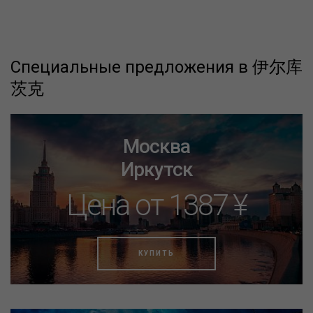
Специальные предложения в 伊尔库
茨克
Москва
Иркутск
Цена от 1387 ¥
КУПИТЬ