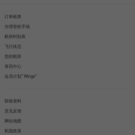
订单检查
办理登机手续
航班时刻表
飞行状态
您的航班
资讯中心
会员计划“ Wings”
联络资料
意见反馈
网站地图
私隐政策