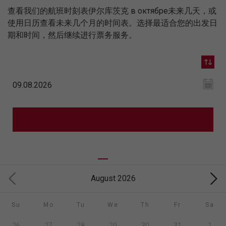
查看我们的航班时刻表伊尔库茨克 в октябре未来几天，或
使用日历查看未来几个月的时间表。选择最适合您的出发日
期和时间，然后继续进行票务服务。
August 2026
Su
Mo
Tu
We
Th
Fr
Sa
26
27
28
29
30
31
1