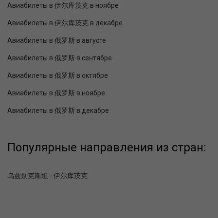
Авиабилеты в 伊尔库茨克 в ноябре
Авиабилеты в 伊尔库茨克 в декабре
Авиабилеты в 俄罗斯 в августе
Авиабилеты в 俄罗斯 в сентябре
Авиабилеты в 俄罗斯 в октябре
Авиабилеты в 俄罗斯 в ноябре
Авиабилеты в 俄罗斯 в декабре
Популярные направления из стран:
乌兹别克斯坦 - 伊尔库茨克