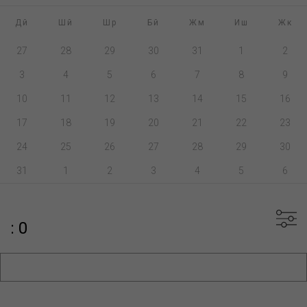
Дй
Шй
Шр
Бй
Жм
Иш
Жк
27
28
29
30
31
1
2
3
4
5
6
7
8
9
10
11
12
13
14
15
16
17
18
19
20
21
22
23
24
25
26
27
28
29
30
31
1
2
3
4
5
6
: 0