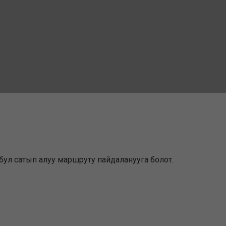
 бул сатып алуу маршруту пайдаланууга болот.