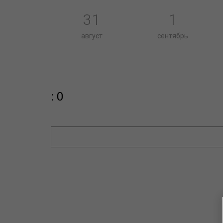
31
1
август
сентябрь
: 0