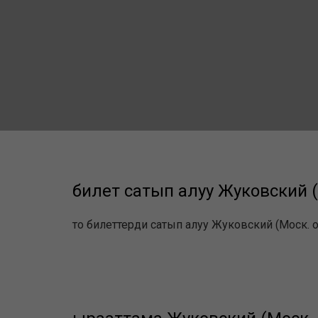
билет сатып алуу Жуковский (М
то билеттерди сатып алуу Жуковский (Моск. об