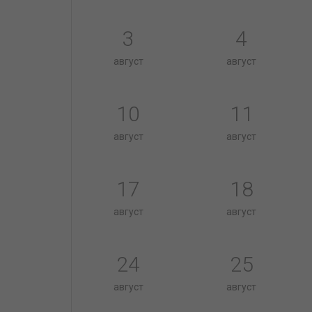
3
4
август
август
10
11
август
август
17
18
август
август
24
25
август
август