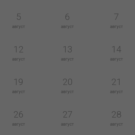
5
6
7
август
август
август
12
13
14
август
август
август
19
20
21
август
август
август
26
27
28
август
август
август