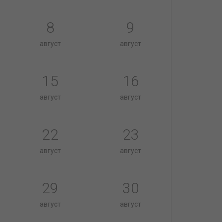
8
9
август
август
15
16
август
август
22
23
август
август
29
30
август
август