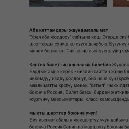
Аба каттамдары жөнүндө маалымат
"Урал аба жолдору" сайтына кош. Эгерде сиз
шарттарды сунуш кылууга даярбыз. Бүгүнкү кү
менен берилген. Сиз арачылык overpaying эме
Кантип билеттин канчалык билебиз
Жуковск
Бардык эмне керек - биздин сайттан жөнөкөй 
ийкемдүү издөөнү колдонуп, бир нече күн (көрсө
маалыматты көрсөтүү менен, "сатып". чыкылда
боюнча Россия , Билет баасы бирдей жеткили
жүргүнчү маалыматтары, класс, камсыздандыру
мыкты шарттар боюнча учуп!
Биз кызмат абалын жакшыртуу үчүн дайыма иш
боюнча Россия Сенин по маршруту боюнча ба