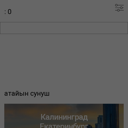
: 0
атайын сунуш
Калининград
Екатеринбург