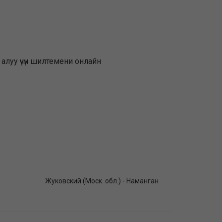
алуу үчүн шилтемени онлайн
Жуковский (Моск. обл.) - Наманган