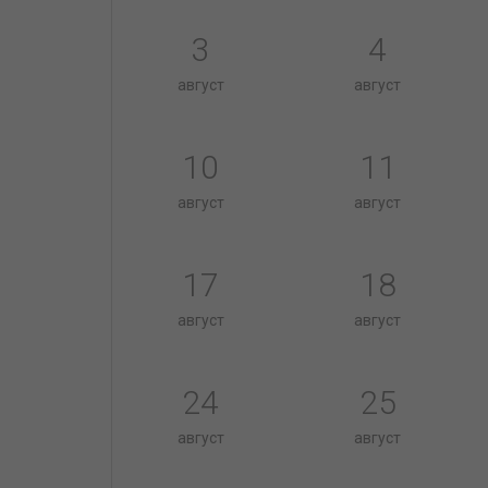
3
4
август
август
10
11
август
август
17
18
август
август
24
25
август
август