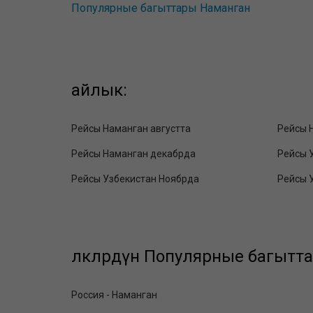
Популярные багыттары Наманган
айлык:
Рейсы Наманган августта
Рейсы 
Рейсы Наманган декабрда
Рейсы 
Рейсы Узбекистан Ноябрда
Рейсы 
өлкөлөрдүн Популярные багытт
Россия - Наманган