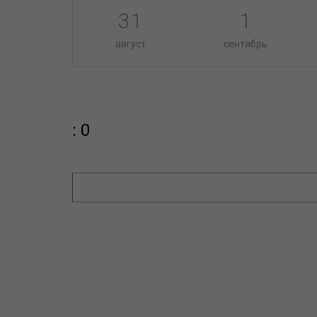
31
1
август
сентябрь
: 0