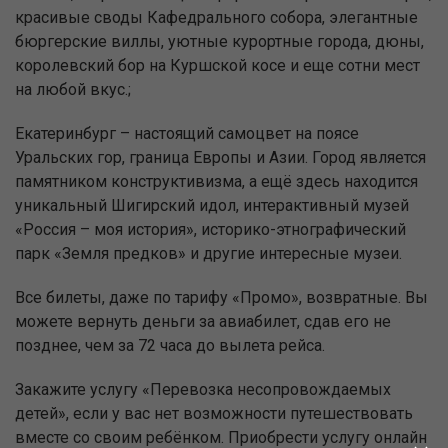
красивые своды Кафедрального собора, элегантные
бюргерские виллы, уютные курортные города, дюны,
королевский бор на Куршской косе и еще сотни мест
на любой вкус.;
Екатеринбург – настоящий самоцвет на поясе
Уральских гор, граница Европы и Азии. Город является
памятником конструктивизма, а ещё здесь находится
уникальный Шигирский идол, интерактивный музей
«Россия – моя история», историко-этнографический
парк «Земля предков» и другие интересные музеи.
Все билеты, даже по тарифу «Промо», возвратные. Вы
можете вернуть деньги за авиабилет, сдав его не
позднее, чем за 72 часа до вылета рейса.
Закажите услугу «Перевозка несопровождаемых
детей», если у вас нет возможности путешествовать
вместе со своим ребёнком. Приобрести услугу онлайн