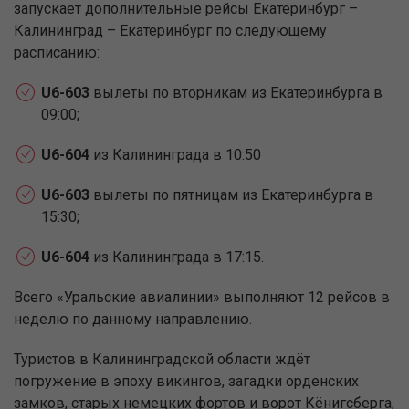
запускает дополнительные рейсы Екатеринбург –
Калининград – Екатеринбург по следующему
расписанию:
U6-603
вылеты по вторникам из Екатеринбурга в
09:00;
U6-604
из Калининграда в 10:50
U6-603
вылеты по пятницам из Екатеринбурга в
15:30;
U6-604
из Калининграда в 17:15.
Всего «Уральские авиалинии» выполняют 12 рейсов в
неделю по данному направлению.
Туристов в Калининградской области ждёт
погружение в эпоху викингов, загадки орденских
замков, старых немецких фортов и ворот Кёнигсберга,