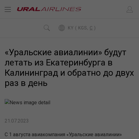
KY ( KGS,
C
)
«Уральские авиалинии» будут
летать из Екатеринбурга в
Калининград и обратно до двух
раз в день
21.07.2023
С 1 августа авиакомпания «Уральские авиалинии»