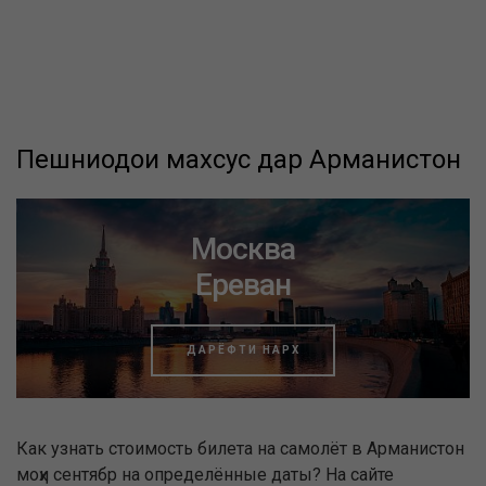
Пешниҳодҳои махсус дар Арманистон
Москва
Ереван
ДАРЁФТИ НАРХ
Как узнать стоимость билета на самолёт в Арманистон
моҳи сентябр на определённые даты? На сайте