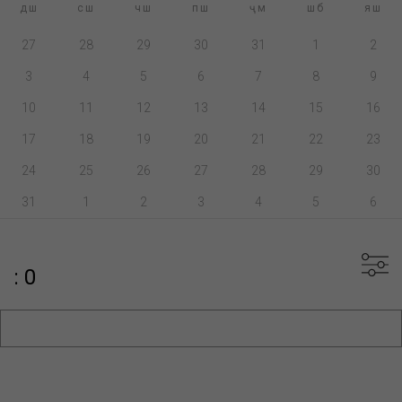
дш
сш
чш
пш
ҷм
шб
яш
27
28
29
30
31
1
2
3
4
5
6
7
8
9
10
11
12
13
14
15
16
17
18
19
20
21
22
23
24
25
26
27
28
29
30
31
1
2
3
4
5
6
: 0