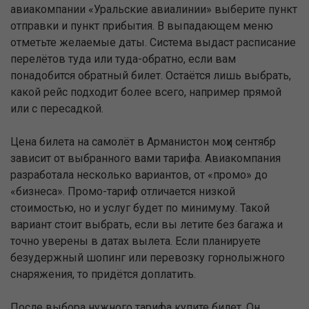
авиакомпании «Уральские авиалинии» выберите пункт
отправки и пункт прибытия. В выпадающем меню
отметьте желаемые даты. Система выдаст расписание
перелётов туда или туда-обратно, если вам
понадобится обратный билет. Остаётся лишь выбрать,
какой рейс подходит более всего, например прямой
или с пересадкой.
Цена билета на самолёт в Арманистон моҳи сентябр
зависит от выбранного вами тарифа. Авиакомпания
разработала несколько вариантов, от «промо» до
«бизнеса». Промо-тариф отличается низкой
стоимостью, но и услуг будет по минимуму. Такой
вариант стоит выбрать, если вы летите без багажа и
точно уверены в датах вылета. Если планируете
безудержный шопинг или перевозку горнолыжного
снаряжения, то придётся доплатить.
После выбора нужного тарифа купите билет. Он