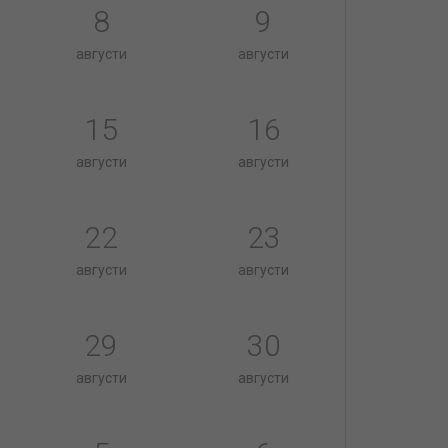
8
9
августи
августи
15
16
августи
августи
22
23
августи
августи
29
30
августи
августи