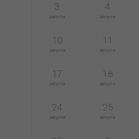
3
4
августи
августи
10
11
августи
августи
17
18
августи
августи
24
25
августи
августи