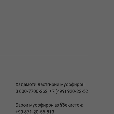
Хадамоти дастгирии мусофирон:
8 800-7700-262
,
+7 (499) 920-22-52
Барои мусофирон аз Ӯзбекистон:
+99 871-20-55-813