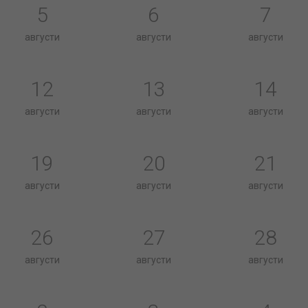
5
6
7
августи
августи
августи
12
13
14
августи
августи
августи
19
20
21
августи
августи
августи
26
27
28
августи
августи
августи