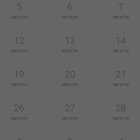
5
6
7
августи
августи
августи
12
13
14
августи
августи
августи
19
20
21
августи
августи
августи
26
27
28
августи
августи
августи