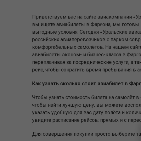
Приветствуем вас на сайте авиакомпании «Ур
вы ищете авиабилеты в Фарғона, мы готовы
выгодные условия. Сегодня «Уральские авиа
российских авиаперевозчиков с парком сов
комфортабельных самолётов. На нашем сайт
авиабилеты эконом- и бизнес-класса в Фарғ
переплачивая за посреднические услуги, а та
рейс, чтобы сократить время пребывания в а
Как узнать сколько стоит авиабилет в Фар
Чтобы узнать стоимость билета на самолёт в 
чтобы найти лучшую цену, вы можете восполь
указать удобную для вас дату полёта и коли
увидите расписание рейсов: прямых и с пере
Для совершения покупки просто выберите тар