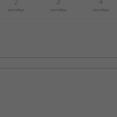
2
3
4
сентябри
сентябри
сентябри