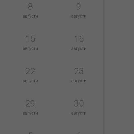
8
9
августи
августи
15
16
августи
августи
22
23
августи
августи
29
30
августи
августи