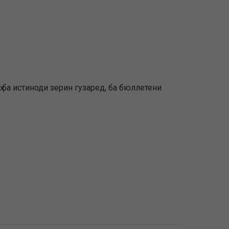
 ба истиноди зерин гузаред, ба бюллетени