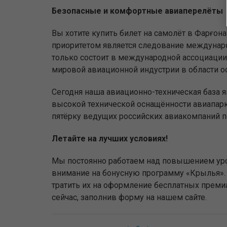
Безопасные и комфортные авиаперелёты
Вы хотите купить билет на самолёт в Фарғо
приоритетом является следование междунаро
только состоит в международной ассоциации 
мировой авиационной индустрии в области о
Сегодня наша авиационно-техническая база 
высокой технической оснащённости авиапар
пятёрку ведущих российских авиакомпаний п
Летайте на лучших условиях!
Мы постоянно работаем над повышением уро
внимание на бонусную программу «Крылья». 
тратить их на оформление бесплатных прем
сейчас, заполнив форму на нашем сайте.