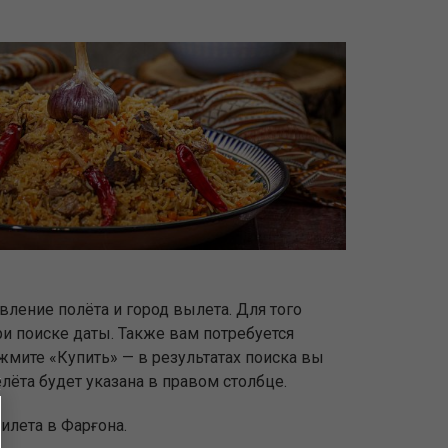
вление полёта и город вылета. Для того
ри поиске даты. Также вам потребуется
жмите «Купить» — в результатах поиска вы
лёта будет указана в правом столбце.
илета в Фарғона.