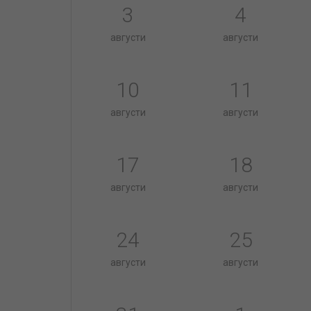
3
4
августи
августи
10
11
августи
августи
17
18
августи
августи
24
25
августи
августи