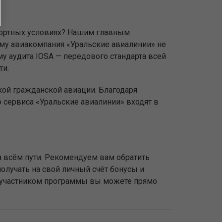
мфортных условиях? Нашим главным
ому авиакомпания «Уральские авиалинии» не
у аудита IOSA — передового стандарта всей
ти.
кой гражданской авиации. Благодаря
сервиса «Уральские авиалинии» входят в
 всём пути. Рекомендуем вам обратить
олучать на свой личный счёт бонусы и
ь участником программы вы можете прямо