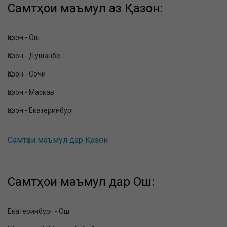
Самтҳои маъмул аз Қазон:
Қазон - Ош
Қазон - Душанбе
Қазон - Сочи
Қазон - Маскав
Қазон - Екатеринбург
Самтҳои маъмул дар Қазон
Самтҳои маъмул дар Ош:
Екатеринбург - Ош