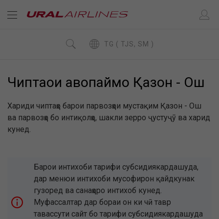
TG ( TJS, SM )
Чиптаҳои ҳавопаймо Қазон - Ош
Хариди чиптаҳо барои парвозҳои мустақим Қазон - Ош
ва парвозҳо бо интиқолҳо, шакли зерро ҷустуҷӯ ва харид
кунед.
Барои интихоби тарифи субсидиякардашуда,
дар менюи интихоби мусофирон қайдкунак
гузоред ва санаҳоро интихоб кунед.
Муфассалтар дар бораи он ки чӣ тавр
тавассути сайт бо тарифи субсидиякардашуда