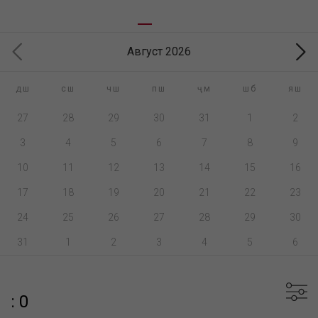
Август 2026
дш
сш
чш
пш
ҷм
шб
яш
27
28
29
30
31
1
2
3
4
5
6
7
8
9
10
11
12
13
14
15
16
17
18
19
20
21
22
23
24
25
26
27
28
29
30
31
1
2
3
4
5
6
: 0