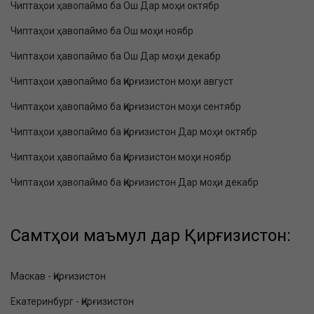
Чиптаҳои ҳавопаймо ба Ош Дар моҳи октябр
Чиптаҳои ҳавопаймо ба Ош моҳи ноябр
Чиптаҳои ҳавопаймо ба Ош Дар моҳи декабр
Чиптаҳои ҳавопаймо ба Қирғизистон моҳи август
Чиптаҳои ҳавопаймо ба Қирғизистон моҳи сентябр
Чиптаҳои ҳавопаймо ба Қирғизистон Дар моҳи октябр
Чиптаҳои ҳавопаймо ба Қирғизистон моҳи ноябр
Чиптаҳои ҳавопаймо ба Қирғизистон Дар моҳи декабр
Самтҳои маъмул дар Қирғизистон:
Маскав - Қирғизистон
Екатеринбург - Қирғизистон