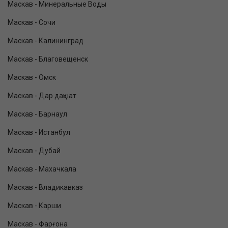
Маскав - Минеральные Воды
Маскав - Сочи
Маскав - Калининград
Маскав - Благовещенск
Маскав - Омск
Маскав - Дар даҳшат
Маскав - Барнаул
Маскав - Истанбул
Маскав - Дубай
Маскав - Махачкала
Маскав - Владикавказ
Маскав - Карши
Маскав - Фарғона