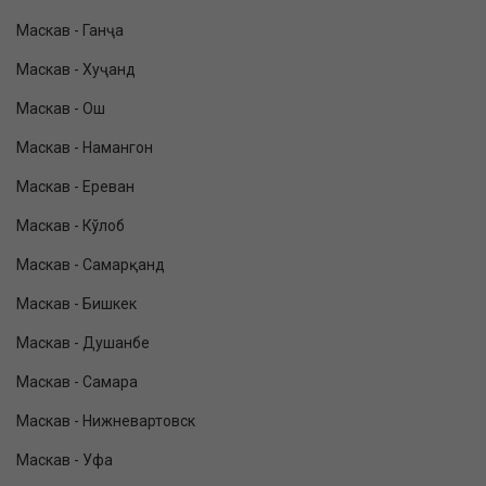
Маскав - Ганҷа
Маскав - Хуҷанд
Маскав - Ош
Маскав - Намангон
Маскав - Ереван
Маскав - Кўлоб
Маскав - Самарқанд
Маскав - Бишкек
Маскав - Душанбе
Маскав - Самара
Маскав - Нижневартовск
Маскав - Уфа