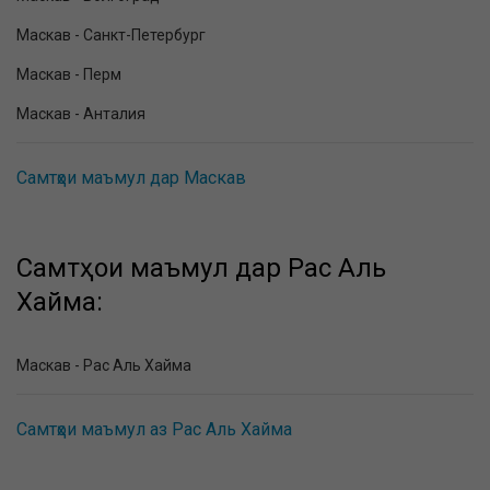
Маскав - Санкт-Петербург
Маскав - Перм
Маскав - Анталия
Самтҳои маъмул дар Маскав
Самтҳои маъмул дар Рас Аль
Хайма:
Маскав - Рас Аль Хайма
Самтҳои маъмул аз Рас Аль Хайма