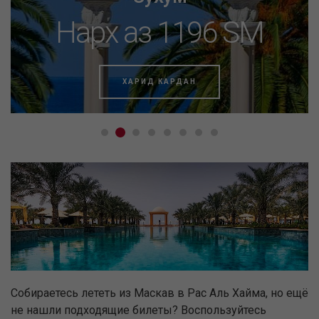
Нарх аз 1196 SM
ХАРИД КАРДАН
Собираетесь лететь из Маскав в Рас Аль Хайма, но ещё
не нашли подходящие билеты? Воспользуйтесь