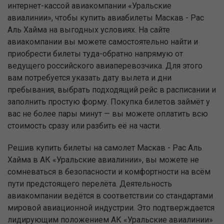
интернет-кассой авиакомпании «Уральские
авиалинии», чтобы купить авиабилеты Маскав - Рас
Аль Хайма на выгодных условиях. На сайте
авиакомпании вы можете самостоятельно найти и
приобрести билеты туда-обратно напрямую от
ведущего российского авиаперевозчика. Для этого
вам потребуется указать дату вылета и дни
пребывания, выбрать подходящий рейс в расписании и
заполнить простую форму. Покупка билетов займёт у
вас не более пары минут — вы можете оплатить всю
стоимость сразу или разбить её на части.
Решив купить билеты на самолет Маскав - Рас Аль
Хайма в АК «Уральские авиалинии», вы можете не
сомневаться в безопасности и комфортности на всём
пути предстоящего перелёта. Деятельность
авиакомпании ведётся в соответствии со стандартами
мировой авиационной индустрии. Это подтверждается
лидирующим положением АК «Уральские авиалинии»