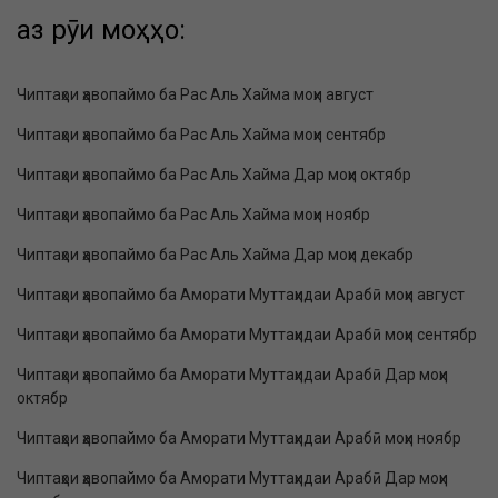
аз рӯи моҳҳо:
Чиптаҳои ҳавопаймо ба Рас Аль Хайма моҳи август
Чиптаҳои ҳавопаймо ба Рас Аль Хайма моҳи сентябр
Чиптаҳои ҳавопаймо ба Рас Аль Хайма Дар моҳи октябр
Чиптаҳои ҳавопаймо ба Рас Аль Хайма моҳи ноябр
Чиптаҳои ҳавопаймо ба Рас Аль Хайма Дар моҳи декабр
Чиптаҳои ҳавопаймо ба Аморати Муттаҳидаи Арабӣ моҳи август
Чиптаҳои ҳавопаймо ба Аморати Муттаҳидаи Арабӣ моҳи сентябр
Чиптаҳои ҳавопаймо ба Аморати Муттаҳидаи Арабӣ Дар моҳи
октябр
Чиптаҳои ҳавопаймо ба Аморати Муттаҳидаи Арабӣ моҳи ноябр
Чиптаҳои ҳавопаймо ба Аморати Муттаҳидаи Арабӣ Дар моҳи