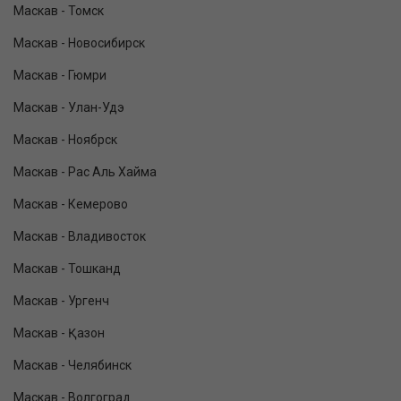
Маскав - Томск
Маскав - Новосибирск
Маскав - Гюмри
Маскав - Улан-Удэ
Маскав - Ноябрск
Маскав - Рас Аль Хайма
Маскав - Кемерово
Маскав - Владивосток
Маскав - Тошканд
Маскав - Ургенч
Маскав - Қазон
Маскав - Челябинск
Маскав - Волгоград