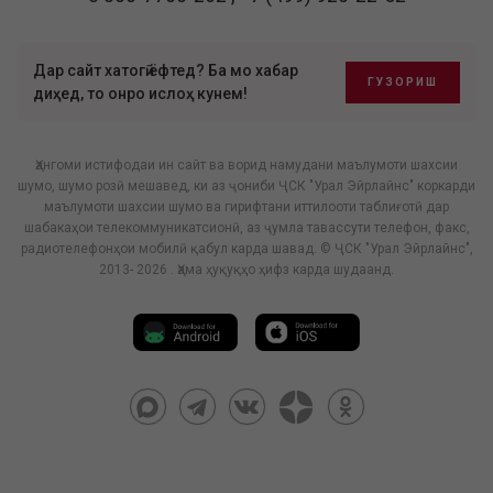
Дар сайт хатогӣ ёфтед? Ба мо хабар
ГУЗОРИШ
диҳед, то онро ислоҳ кунем!
Ҳангоми истифодаи ин сайт ва ворид намудани маълумоти шахсии
шумо, шумо розӣ мешавед, ки аз ҷониби ҶСК "Урал Эйрлайнс" коркарди
маълумоти шахсии шумо ва гирифтани иттилооти таблиғотӣ дар
шабакаҳои телекоммуникатсионӣ, аз ҷумла тавассути телефон, факс,
радиотелефонҳои мобилӣ қабул карда шавад. © ҶСК "Урал Эйрлайнс",
2013- 2026 . Ҳама ҳуқуқҳо ҳифз карда шудаанд.