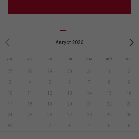
Август 2026
дш
сш
чш
пш
ҷм
шб
яш
27
28
29
30
31
1
2
3
4
5
6
7
8
9
10
11
12
13
14
15
16
17
18
19
20
21
22
23
24
25
26
27
28
29
30
31
1
2
3
4
5
6