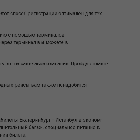
тот способ регистрации оптимален для тех,
ацию с помощью терминалов
через терминал вы можете в
ь это на сайте авиакомпании. Пройдя онлайн-
родные рейсы вам также понадобится
билеты Екатеринбург - Истанбул в эконом-
олнительный багаж, специальное питание в
нии билета.