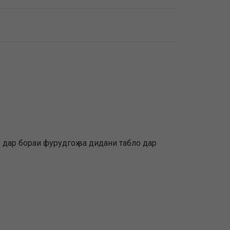
дар бораи фурудгоҳ ва дидани табло дар