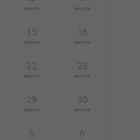
августи
августи
15
16
августи
августи
22
23
августи
августи
29
30
августи
августи
5
6