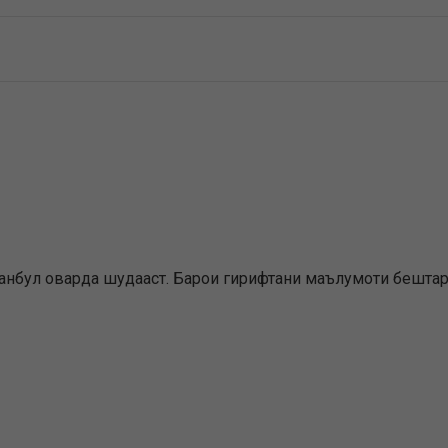
танбул оварда шудааст. Барои гирифтани маълумоти бештар 