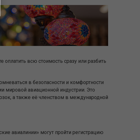
е оплатить всю стоимость сразу или разбить
сомневаться в безопасности и комфортности
ами мировой авиационной индустрии. Это
зок, а также её членством в международной
ьские авиалинии» могут пройти регистрацию