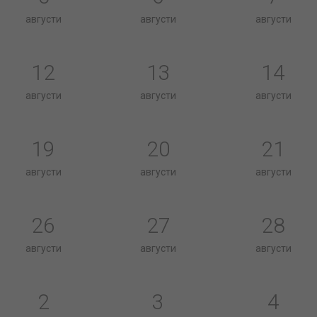
августи
августи
августи
12
13
14
августи
августи
августи
19
20
21
августи
августи
августи
26
27
28
августи
августи
августи
2
3
4