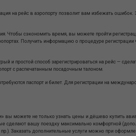
ация на рейс в аэропорту позволит вам избежать ошибок. Э
ия. Чтобы сэкономить время, вы можете пройти регистр
опортах. Получить информацию о процедуре регистрации 
ый и простой способ зарегистрироваться на рейс — сделат
опорт с распечатанным посадочным талоном.
отребуются паспорт и билет. Для регистрации на междуна
и» вы можете не только узнать цены и дёшево купить авиа
торые сделают вашу поездку максимально комфортной (доп
и пр.). Заказать дополнительные услуги можно при оформле