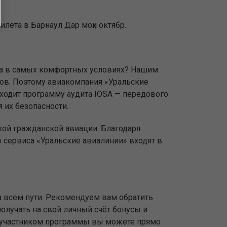
лета в Барнаул Дар моҳи октябр.
туда в самых комфортных условиях? Нашим
ов. Поэтому авиакомпания «Уральские
оходит программу аудита IOSA — передового
 их безопасности.
кой гражданской авиации. Благодаря
сервиса «Уральские авиалинии» входят в
 всём пути. Рекомендуем вам обратить
олучать на свой личный счёт бонусы и
ь участником программы вы можете прямо