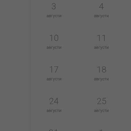
3
4
августи
августи
10
11
августи
августи
17
18
августи
августи
24
25
августи
августи