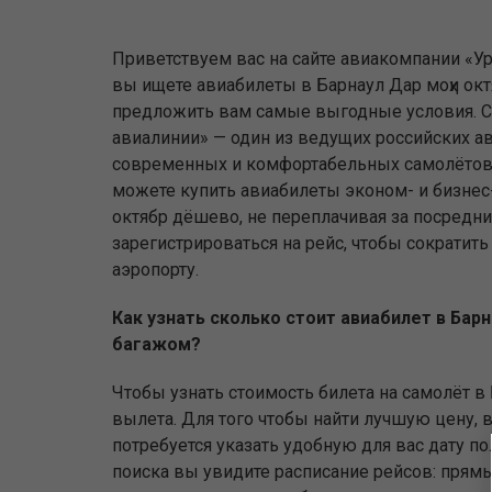
Приветствуем вас на сайте авиакомпании «Ур
вы ищете авиабилеты в Барнаул Дар моҳи ок
предложить вам самые выгодные условия. С
авиалинии» — один из ведущих российских а
современных и комфортабельных самолётов.
можете купить авиабилеты эконом- и бизнес-
октябр дёшево, не переплачивая за посредни
зарегистрироваться на рейс, чтобы сократит
аэропорту.
Как узнать сколько стоит авиабилет в Барн
багажом?
Чтобы узнать стоимость билета на самолёт в 
вылета. Для того чтобы найти лучшую цену, в
потребуется указать удобную для вас дату п
поиска вы увидите расписание рейсов: прямы