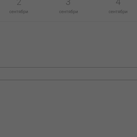
2
3
4
сентябри
сентябри
сентябри