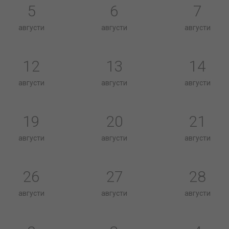
5
6
7
августи
августи
августи
12
13
14
августи
августи
августи
19
20
21
августи
августи
августи
26
27
28
августи
августи
августи