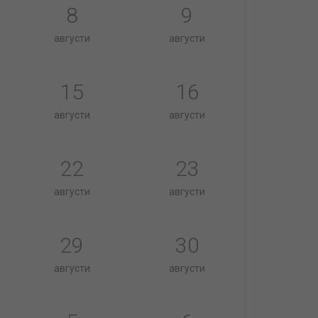
8
9
августи
августи
15
16
августи
августи
22
23
августи
августи
29
30
августи
августи