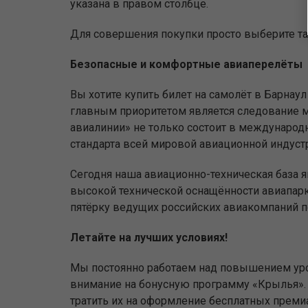
указана в правом столбце.
Для совершения покупки просто выберите тар
Безопасные и комфортные авиаперелёты
Вы хотите купить билет на самолёт в Барнау
главным приоритетом является следование м
авиалинии» не только состоит в международн
стандарта всей мировой авиационной индустр
Сегодня наша авиационно-техническая база 
высокой технической оснащённости авиапар
пятёрку ведущих российских авиакомпаний п
Летайте на лучших условиях!
Мы постоянно работаем над повышением уро
внимание на бонусную программу «Крылья». 
тратить их на оформление бесплатных прем