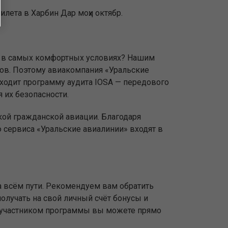
лета в Харбин Дар моҳи октябр.
уда в самых комфортных условиях? Нашим
ов. Поэтому авиакомпания «Уральские
оходит программу аудита IOSA — передового
 их безопасности.
кой гражданской авиации. Благодаря
сервиса «Уральские авиалинии» входят в
 всём пути. Рекомендуем вам обратить
олучать на свой личный счёт бонусы и
ь участником программы вы можете прямо