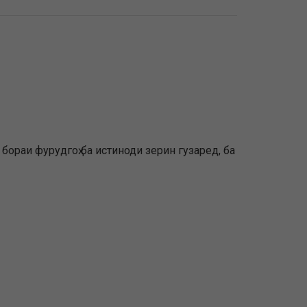
бораи фурудгоҳ ба истиноди зерин гузаред, ба