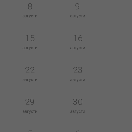
8
9
августи
августи
15
16
августи
августи
22
23
августи
августи
29
30
августи
августи