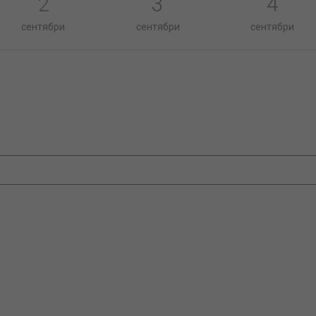
2
3
4
сентябри
сентябри
сентябри