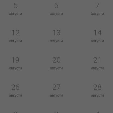
5
6
7
августи
августи
августи
12
13
14
августи
августи
августи
19
20
21
августи
августи
августи
26
27
28
августи
августи
августи