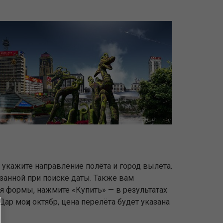
о укажите направление полёта и город вылета.
азанной при поиске даты. Также вам
ля формы, нажмите «Купить» — в результатах
ар моҳи октябр, цена перелёта будет указана