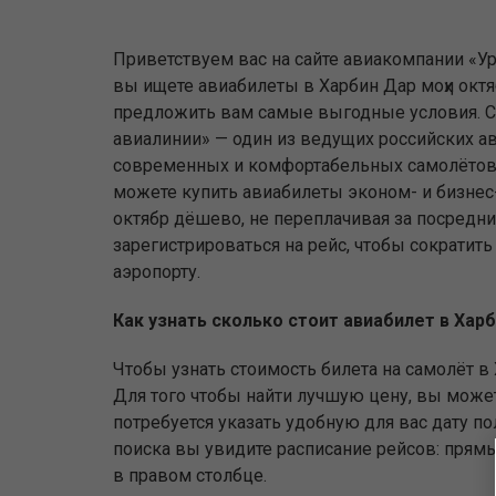
Приветствуем вас на сайте авиакомпании «Ур
вы ищете авиабилеты в Харбин Дар моҳи окт
предложить вам самые выгодные условия. С
авиалинии» — один из ведущих российских а
современных и комфортабельных самолётов.
можете купить авиабилеты эконом- и бизнес-
октябр дёшево, не переплачивая за посредни
зарегистрироваться на рейс, чтобы сократит
аэропорту.
Как узнать сколько стоит авиабилет в Хар
Чтобы узнать стоимость билета на самолёт в 
Для того чтобы найти лучшую цену, вы может
потребуется указать удобную для вас дату п
поиска вы увидите расписание рейсов: прямы
в правом столбце.