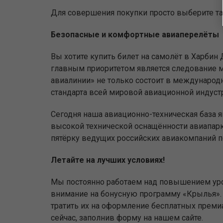
Для совершения покупки просто выберите тар
Безопасные и комфортные авиаперелёты
Вы хотите купить билет на самолёт в Харбин
главным приоритетом является следование м
авиалинии» не только состоит в международн
стандарта всей мировой авиационной индустр
Сегодня наша авиационно-техническая база 
высокой технической оснащённости авиапар
пятёрку ведущих российских авиакомпаний п
Летайте на лучших условиях!
Мы постоянно работаем над повышением уро
внимание на бонусную программу «Крылья». 
тратить их на оформление бесплатных прем
сейчас, заполнив форму на нашем сайте.