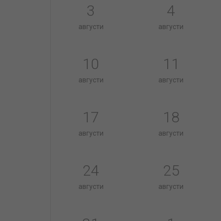
3
4
августи
августи
10
11
августи
августи
17
18
августи
августи
24
25
августи
августи