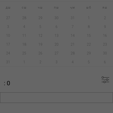
дш
сш
чш
пш
ҷм
шб
яш
27
28
29
30
31
1
2
3
4
5
6
7
8
9
10
11
12
13
14
15
16
17
18
19
20
21
22
23
24
25
26
27
28
29
30
31
1
2
3
4
5
6
: 0