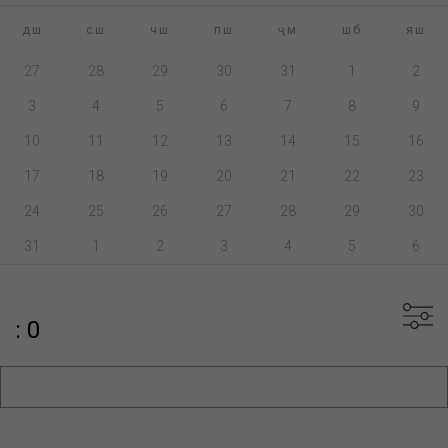
дш
сш
чш
пш
ҷм
шб
яш
27
28
29
30
31
1
2
3
4
5
6
7
8
9
10
11
12
13
14
15
16
17
18
19
20
21
22
23
24
25
26
27
28
29
30
31
1
2
3
4
5
6
: 0