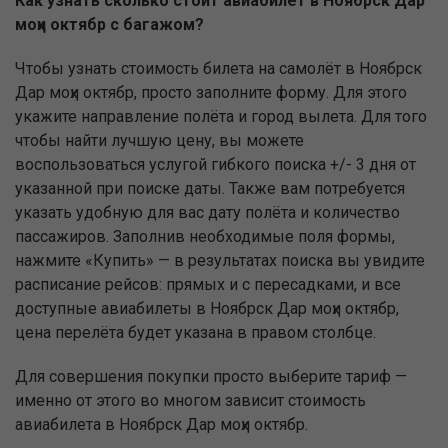
Как узнать сколько стоит авиабилет в Ноябрск Дар
моҳи октябр с багажом?
Чтобы узнать стоимость билета на самолёт в Ноябрск
Дар моҳи октябр, просто заполните форму. Для этого
укажите направление полёта и город вылета. Для того
чтобы найти лучшую цену, вы можете
воспользоваться услугой гибкого поиска +/- 3 дня от
указанной при поиске даты. Также вам потребуется
указать удобную для вас дату полёта и количество
пассажиров. Заполнив необходимые поля формы,
нажмите «Купить» — в результатах поиска вы увидите
расписание рейсов: прямых и с пересадками, и все
доступные авиабилеты в Ноябрск Дар моҳи октябр,
цена перелёта будет указана в правом столбце.
Для совершения покупки просто выберите тариф —
именно от этого во многом зависит стоимость
авиабилета в Ноябрск Дар моҳи октябр.