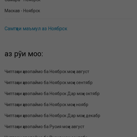
Маскав - Ноябрск
Самтҳои маъмул аз Ноябрск
аз рӯи моҳҳо:
Чиптаҳои ҳавопаймо ба Ноябрск моҳи август
Чиптаҳои ҳавопаймо ба Ноябрск моҳи сентябр
Чиптаҳои ҳавопаймо ба Ноябрск Дар моҳи октябр
Чиптаҳои ҳавопаймо ба Ноябрск моҳи ноябр
Чиптаҳои ҳавопаймо ба Ноябрск Дар моҳи декабр
Чиптаҳои ҳавопаймо ба Русия моҳи август