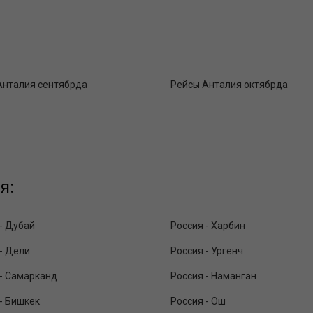
Анталия сентябрда
Рейсы Анталия октябрда
я:
- Дубай
Россия - Харбин
- Дели
Россия - Ургенч
 - Самарканд
Россия - Наманган
- Бишкек
Россия - Ош