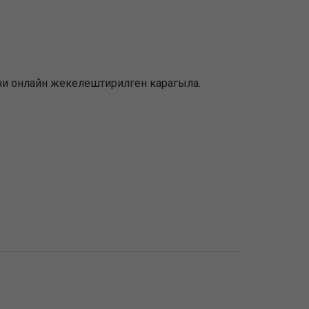
емени онлайн жекелештирилген карагыла.