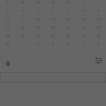
27
28
29
30
31
1
2
3
4
5
6
7
8
9
10
11
12
13
14
15
16
17
18
19
20
21
22
23
24
25
26
27
28
29
30
31
1
2
3
4
5
6
: 0